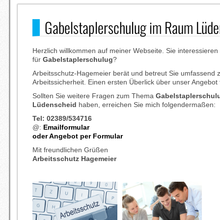
Gabelstaplerschulug im Raum Lüde
Herzlich willkommen auf meiner Webseite. Sie interessieren 
für
Gabelstaplerschulug
?
Arbeitsschutz-Hagemeier berät und betreut Sie umfassen
Arbeitssicherheit. Einen ersten Überlick über unser Angebot
Sollten Sie weitere Fragen zum Thema
Gabelstaplerschul
Lüdenscheid
haben, erreichen Sie mich folgendermaßen:
Tel: 02389/534716
@:
Emailformular
oder Angebot per Formular
Mit freundlichen Grüßen
Arbeitsschutz Hagemeier