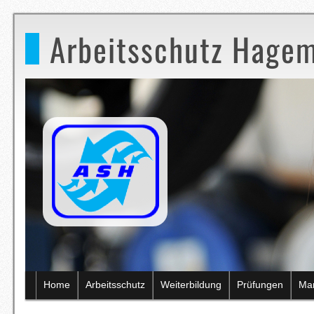
Arbeitsschutz Hagem
Home
Arbeitsschutz
Weiterbildung
Prüfungen
Ma