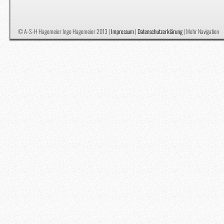
© A-S-H Hagemeier Ingo Hagemeier 2013 |
Impressum
|
Datenschutzerklärung
|
Mehr Navigation